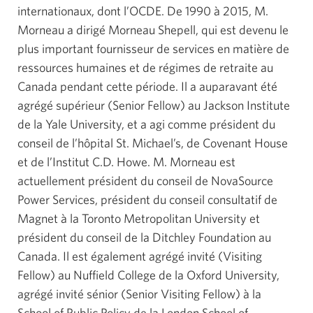
internationaux, dont l’OCDE. De 1990 à 2015, M.
Morneau a dirigé Morneau Shepell, qui est devenu le
plus important fournisseur de services en matière de
ressources humaines et de régimes de retraite au
Canada pendant cette période. Il a auparavant été
agrégé supérieur (Senior Fellow) au Jackson Institute
de la Yale University, et a agi comme président du
conseil de l’hôpital St. Michael’s, de Covenant House
et de l’Institut C.D. Howe. M. Morneau est
actuellement président du conseil de NovaSource
Power Services, président du conseil consultatif de
Magnet à la Toronto Metropolitan University et
président du conseil de la Ditchley Foundation au
Canada. Il est également agrégé invité (Visiting
Fellow) au Nuffield College de la Oxford University,
agrégé invité sénior (Senior Visiting Fellow) à la
School of Public Policy de la London School of