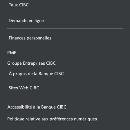
dans
Taux CIBC
votre
navigat
D
emande en ligne
Finances personnelles
PME
Groupe Entreprises CIBC
À propos de la Banque CIBC
Sites Web CIBC
Accessibilité à la Banque CIBC
Politique relative aux préférences numériques