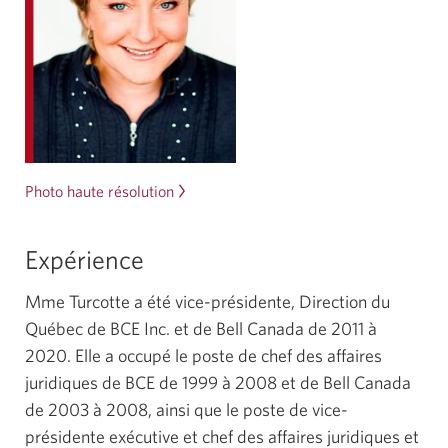
Photo haute résolution
de
Martine
Turcotte.
Expérience
Une
nouvelle
Mme Turcotte a été vice-présidente, Direction du
fenêtre
Québec de BCE Inc. et de Bell Canada de 2011 à
s'affichera.
2020. Elle a occupé le poste de chef des affaires
juridiques de BCE de 1999 à 2008 et de Bell Canada
de 2003 à 2008, ainsi que le poste de vice-
présidente exécutive et chef des affaires juridiques et