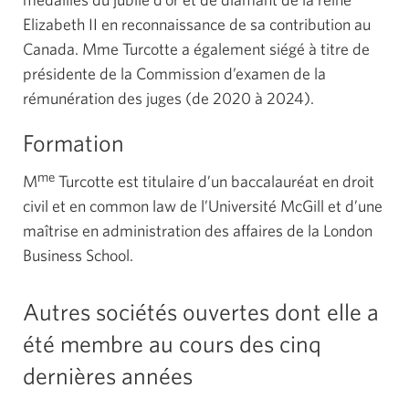
Elizabeth II en reconnaissance de sa contribution au
Canada. Mme Turcotte a également siégé à titre de
présidente de la Commission d’examen de la
rémunération des juges (de 2020 à 2024).
Formation
me
M
Turcotte est titulaire d’un baccalauréat en droit
civil et en common law de l’Université McGill et d’une
maîtrise en administration des affaires de la London
Business School.
Mme
M
me
Turcotte
a
été
vice-présidente,
Direction
du
Québec
Autres sociétés ouvertes dont elle a
été membre au cours des cinq
dernières années