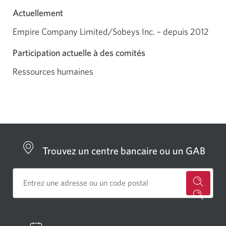
Actuellement
Empire Company Limited/Sobeys Inc. – depuis 2012
Participation actuelle à des comités
Ressources humaines
Trouvez un centre bancaire ou un GAB
Cherch
un
centre