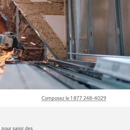
Composez le 1 877 248-4029
 pour saisir des