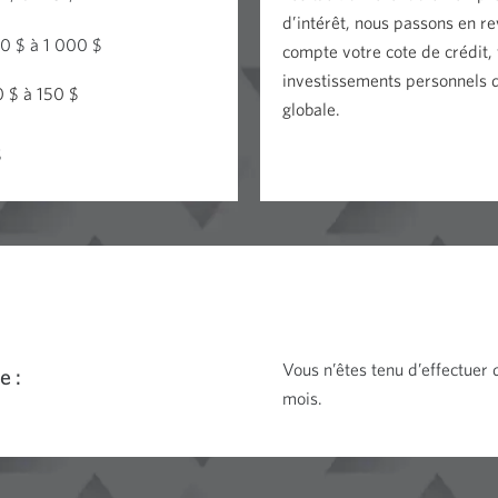
d’intérêt, nous passons en re
0 $ à 1 000 $
compte votre cote de crédit, 
investissements personnels da
 $ à 150 $
globale.
$
Vous n’êtes tenu d’effectuer
e :
mois.