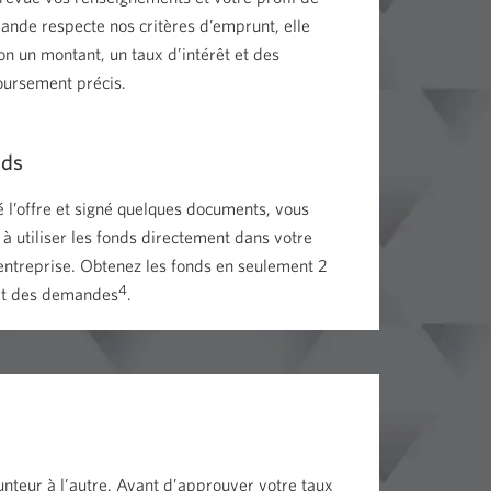
mande respecte nos critères d’emprunt, elle
n un montant, un taux d’intérêt et des
ursement précis.
nds
 l’offre et signé quelques documents, vous
 utiliser les fonds directement dans votre
entreprise. Obtenez les fonds en seulement 2
4
art des demandes
.
unteur à l’autre. Avant d’approuver votre taux