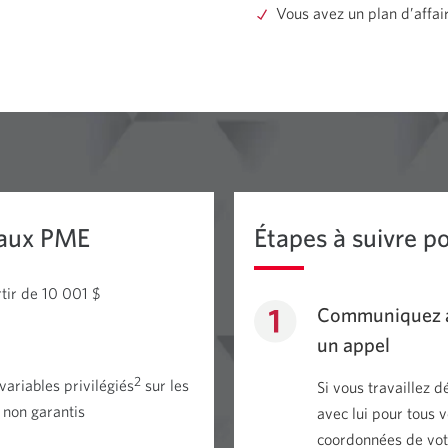
Vous avez un plan d’affair
 aux PME
Étapes à suivre p
tir de
10 001 $
Communiquez a
un appel
2
variables privilégiés
sur les
Si vous travaillez 
 non garantis
avec lui pour tous 
coordonnées de vot