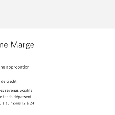
 une Marge
une approbation :
 de crédit
es revenus positifs
de fonds dépassent
uis au moins 12 à 24