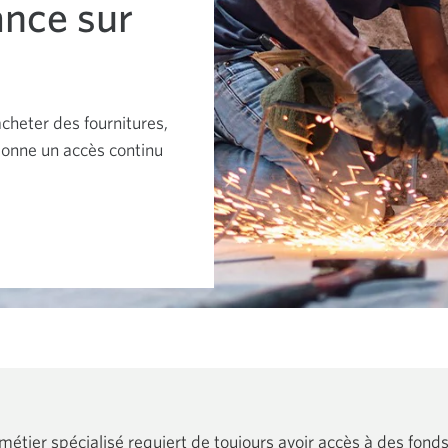
ance sur
cheter des fournitures,
donne un accès continu
 métier spécialisé requiert de toujours avoir accès à des fonds