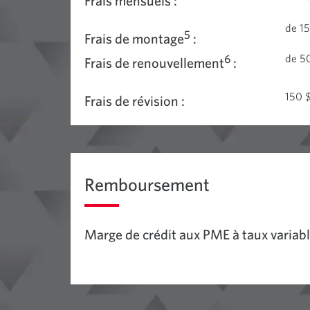
Frais mensuels :
de 15
5
Frais de montage
:
de 50
6
Frais de renouvellement
:
150 
Frais de révision :
Remboursement
Marge de crédit aux PME à taux variabl