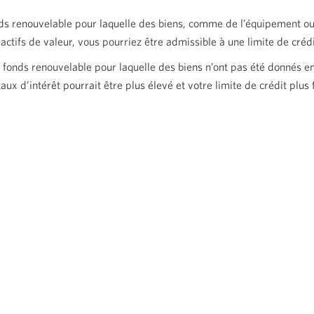
nds renouvelable pour laquelle des biens, comme de l’équipement 
tifs de valeur, vous pourriez être admissible à une limite de crédit 
 fonds renouvelable pour laquelle des biens n’ont pas été donnés 
ux d’intérêt pourrait être plus élevé et votre limite de crédit plus f