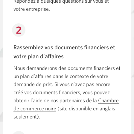
Répondez à quelques questions sur vous et
votre entreprise.
Rassemblez vos documents financiers et
votre plan d’affaires
Nous demanderons des documents financiers et
un plan d’affaires dans le contexte de votre
demande de prêt. Si vous n’avez pas encore
créé vos documents financiers, vous pouvez
obtenir l’aide de nos partenaires de la
Chambre
de commerce noire
Disponible
(site disponible en anglais
seulement).
en
anglais
seulement.