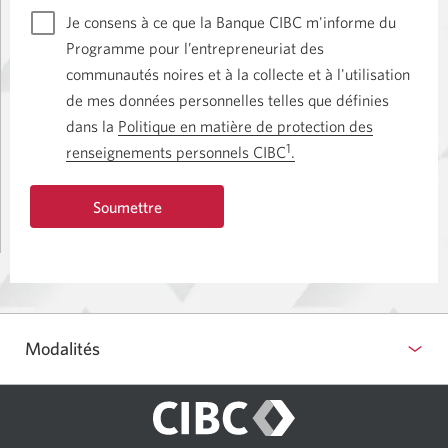
Je consens à ce que la Banque CIBC m'informe du
Programme pour l’entrepreneuriat des
communautés noires et à la collecte et à l'utilisation
de mes données personnelles telles que définies
dans la
Politique en matière de protection des
1
renseignements personnels
CIBC
.
Une
nouvelle
fenêtre
Soumettre
s’affichera.
Modalités