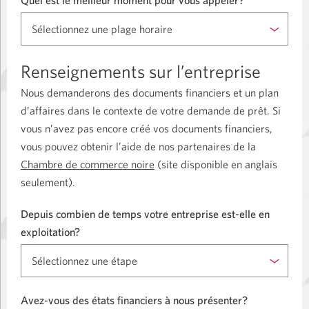
Renseignements sur l’entreprise
Nous demanderons des documents financiers et un plan
d’affaires dans le contexte de votre demande de prêt. Si
vous n’avez pas encore créé vos documents financiers,
vous pouvez obtenir l’aide de nos partenaires de la
Chambre de commerce noire
Disponible
(site disponible en anglais
seulement).
en
anglais
Depuis combien de temps votre entreprise est-elle en
seulement.
exploitation?
Une
nouvelle
fenêtre
s'affichera.
Avez-vous des états financiers à nous présenter?