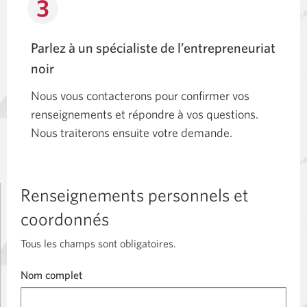
Une
nouvelle
Parlez à un spécialiste de l’entrepreneuriat
fenêtre
noir
s'affichera.
Nous vous contacterons pour confirmer vos
renseignements et répondre à vos questions.
Nous traiterons ensuite votre demande.
Renseignements personnels et
coordonnés
Tous les champs sont obligatoires.
Nom complet