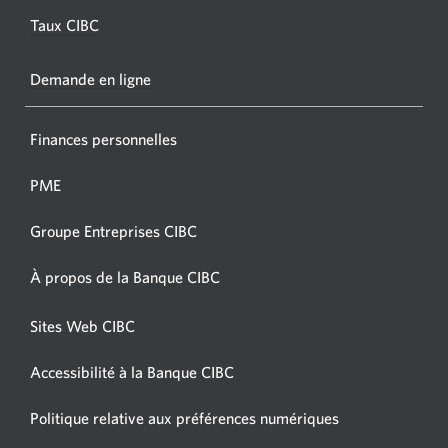
Opens
Taux CIBC
a
new
Demande en ligne
window
Finances personnelles
PME
Groupe Entreprises CIBC
À propos de la Banque CIBC
Sites Web CIBC
Accessibilité à la Banque CIBC
Politique relative aux préférences numériques