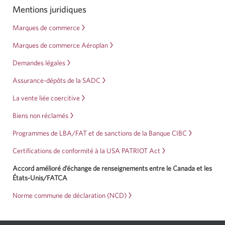
Mentions juridiques
Une
nouvelle
fenêtre
Marques de commerce
s'affichera.
Marques de commerce Aéroplan
Demandes légales
Assurance-dépôts de la SADC
La vente liée coercitive
Biens non réclamés
Programmes de LBA/FAT et de sanctions de la Banque CIBC
Certifications de conformité à la USA PATRIOT Act
Accord amélioré d’échange de renseignements entre le Canada et les
États-Unis/FATCA
Norme commune de déclaration (NCD)