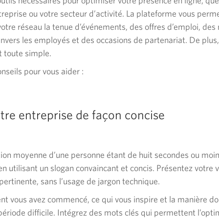
utils nécessaires pour optimiser votre présence en ligne, quel
ntreprise ou votre secteur d’activité. La plateforme vous perm
tre réseau la tenue d’événements, des offres d’emploi, de
nvers les employés et des occasions de partenariat. De plus, 
t toute simple.
onseils pour vous
aider :
tre entreprise de façon concise
tion moyenne d’une personne étant de huit secondes ou moin
en utilisant un slogan convaincant et concis. Présentez votre v
pertinente, sans l’usage de jargon technique.
 vous avez commencé, ce qui vous inspire et la manière do
ériode difficile. Intégrez des mots clés qui permettent l’opti