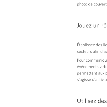
photo de couvertu
Jouez un rôl
Établissez des li
secteurs afin d’a
Pour communiquer
événements virtu
permettent aux p
s’agisse d’activi
Utilisez des