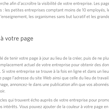
che afin d’accroître la visibilité de votre entreprise. Les pag
us : les petites entreprises comptant moins de 10 employés, l
’enseignement, les organismes sans but lucratif et les grand
 à votre page
 de tenir votre page à jour au lieu de la créer, puis de ne pl
’emplacement actuel de votre entreprise pour obtenir des do
i votre entreprise se trouve à la fois en ligne et dans un lie
e page l’adresse du site Web ainsi que celle du lieu de travail.
age, annoncez-le dans une publication afin que vos abonnés 
oir.
icles qui trouvent écho auprès de votre entreprise pour prom
s intérêts. Vous pouvez ajouter de la couleur à votre page e