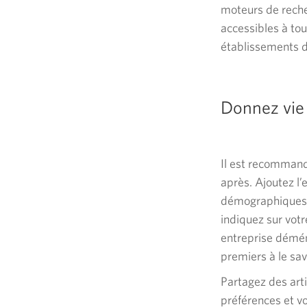
moteurs de recher
accessibles à to
établissements d
Donnez vie
Il est recommandé
après. Ajoutez l
démographiques. S
indiquez sur votr
entreprise démén
premiers à le sav
Partagez des art
préférences et vo