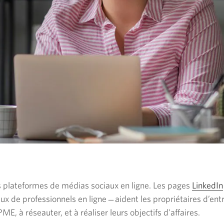
rs plateformes de médias sociaux en ligne. Les pages
LinkedIn
ux de professionnels en
ligne ̶ aident
les propriétaires d’ent
PME, à
réseauter, et à réaliser leurs objectifs d'affaires.