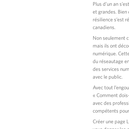
Plus d’un an s’es
et grandes. Bien
résilience s’est 
canadiens.
Non seulement ces
mais ils ont déco
numérique. Cette 
du réseautage en
des services num
avec le public.
Avec tout l’engo
« Comment dois-je
avec des profess
compétents pour 
Créer une page L