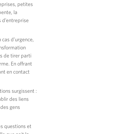
prises, petites
ente, la
s d’entreprise
n cas d’urgence,
ansformation
 de tirer parti
rme. En offrant
ant en contact
ions surgissent :
blir des liens
 des gens
es questions et