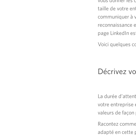
vous donner les o
taille de votre e
communiquer à vo
reconnaissance e
page LinkedIn es
Voici quelques c
Décrivez vo
La durée d’atten
votre entreprise 
valeurs de façon 
Racontez comment
adapté en cette p