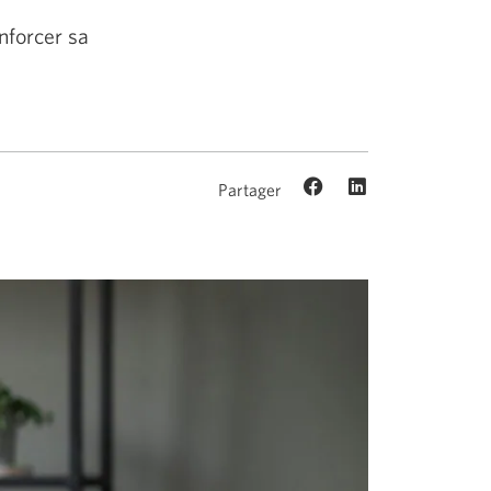
nforcer sa
Partager