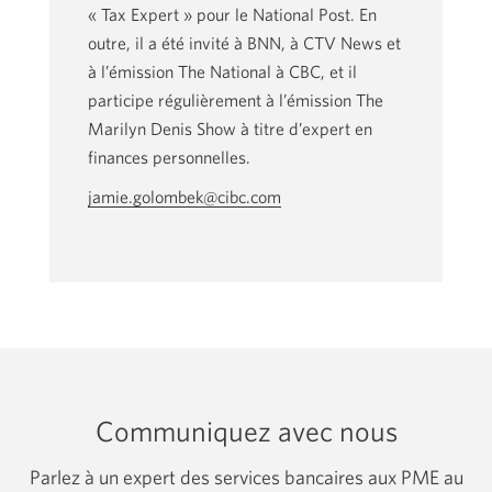
« Tax Expert » pour le National Post. En
outre, il a été invité à BNN, à CTV News et
à l’émission The National à CBC, et il
participe régulièrement à l’émission The
Marilyn Denis Show à titre d’expert en
finances personnelles.
jamie.golombek@cibc.com
Votre
application
courriel
s'ouvrira.
Communiquez avec nous
Parlez à un expert des services bancaires aux PME au