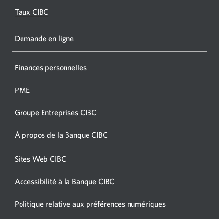
Opens
Taux CIBC
a
new
Demande en ligne
window
Finances personnelles
PME
Groupe Entreprises CIBC
À propos de la Banque CIBC
Sites Web CIBC
Accessibilité à la Banque CIBC
Politique relative aux préférences numériques