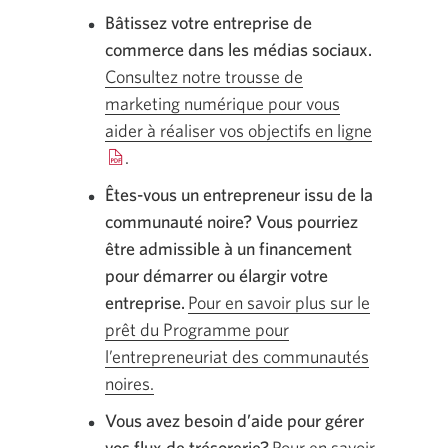
Bâtissez votre entreprise de
commerce dans les médias sociaux.
Consultez notre trousse de
marketing numérique pour vous
aider à réaliser vos objectifs en ligne
Une
.
nouvelle
fenêtre
Êtes-vous un entrepreneur issu de la
s’affichera
communauté noire? Vous pourriez
être admissible à un financement
pour démarrer ou élargir votre
entreprise.
Pour en savoir plus sur le
prêt du Programme pour
l’entrepreneuriat des communautés
noires.
Vous avez besoin d’aide pour gérer
vos flux de trésorerie?
Pour en savoir