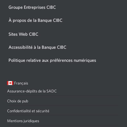
Groupe Entreprises CIBC
À propos de la Banque CIBC
Sites Web CIBC
Accessibilité à la Banque CIBC
Politique relative aux préférences numériques
Langue
Une
Français
sélectionnée:
boîte
Assurance-dépôts de la SADC
de
dialogue
Choix de pub
s'affichera.
Confidentialité et sécurité
Mentions juridiques