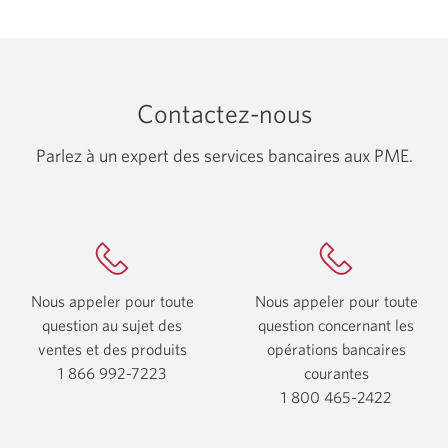
Contactez-nous
Parlez à un expert des services bancaires aux PME.
Nous appeler pour toute
Nous appeler pour toute
question au sujet des
question concernant les
ventes et des produits
opérations bancaires
1 866 992-7223
Votre
courantes
application
1 800 465-2422
Votre
téléphone
applicat
s’affichera.
télépho