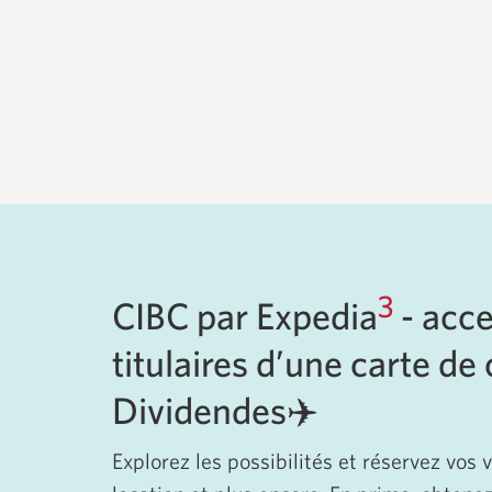
3
CIBC par Expedia
- acc
titulaires d’une carte de 
Dividendes✈️
Explorez les possibilités et réservez vos v