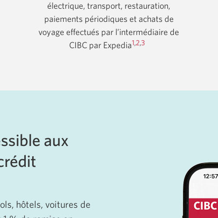
électrique, transport, restauration,
paiements périodiques et achats de
voyage effectués par l’intermédiaire de
1
,
2
,
3
CIBC par Expedia
essible aux
crédit
ols, hôtels, voitures de