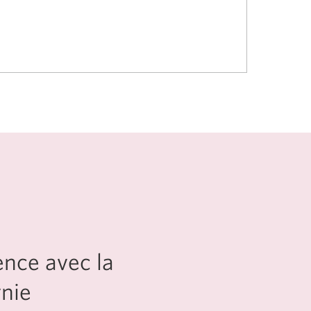
ence avec la
nie