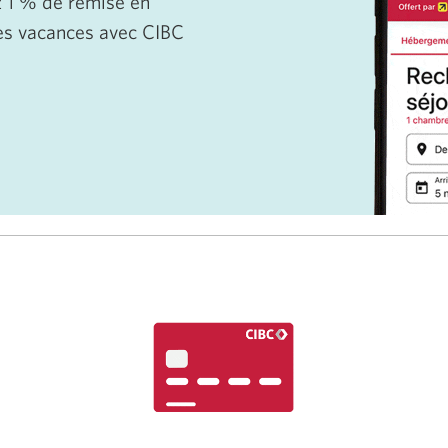
z 1 % de remise en
es vacances avec CIBC