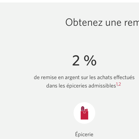
Obtenez une remi
2 %
de remise en argent sur les achats effectués
1
,
2
dans les épiceries
admissibles
Épicerie