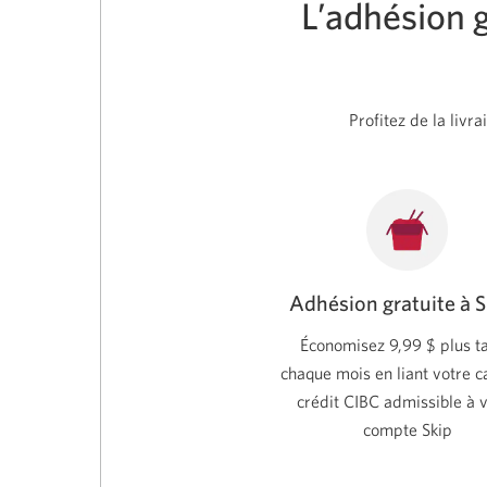
L’adhésion g
Profitez de la livr
Adhésion gratuite à 
Économisez 9,99 $ plus t
chaque mois en liant votre c
crédit CIBC admissible à 
compte Skip