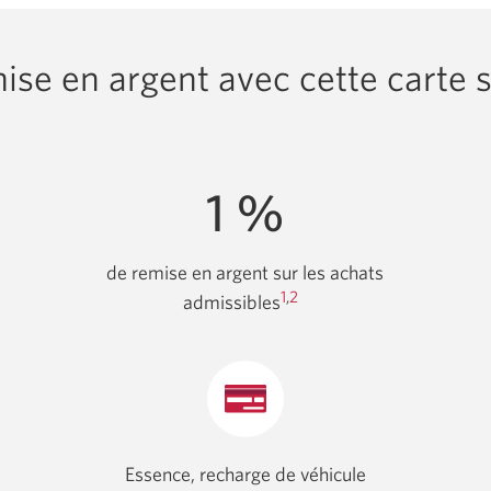
se en argent avec cette carte s
1 %
de remise en argent sur les achats
1
,
2
admissibles
Essence, recharge de véhicule