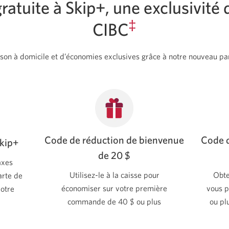
ratuite à Skip+, une exclusivité
‡
CIBC
aison à domicile et d’économies exclusives grâce à notre nouveau pa
Code de réduction de bienvenue
Code d
Skip+
de 20 $
axes
Utilisez-le à la caisse pour
Obte
arte de
économiser sur votre première
vous 
votre
commande de 40 $ ou plus
ou pl