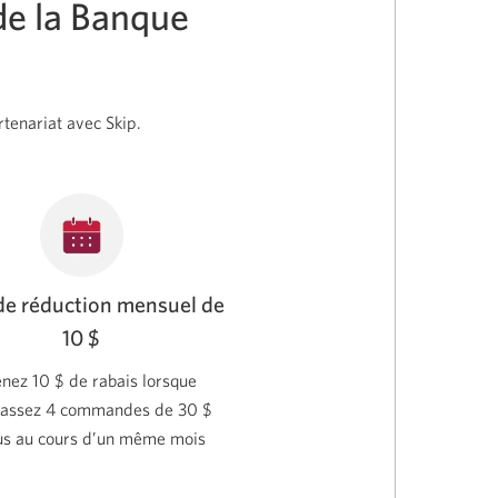
 de la Banque
rtenariat avec Skip.
e réduction mensuel de
10 $
nez 10 $ de rabais lorsque
passez 4 commandes de 30 $
us au cours d’un même mois