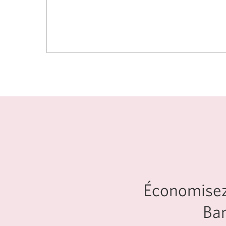
Économisez 
Ba