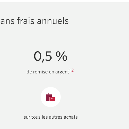
ans frais annuels
0,5 %
1
,
2
de remise en
argent
sur tous les autres achats