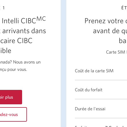
 1
É
MC
Intelli CIBC
Prenez votre
 arrivants dans
avant de qu
caire CIBC
ba
ible
Carte SIM
Canada? Nous avons un
nçu pour vous.
Coût de la carte SIM
Coût du forfait
ir plus
Durée de l'essai
ndez-vous