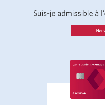
Suis-je admissible à 
Nouv