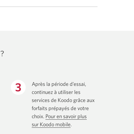
t?
Après la période d’essai,
continuez à utiliser les
services de Koodo grâce aux
forfaits prépayés de votre
choix.
Pour en savoir plus
sur Koodo mobile
Une
.
nouvelle