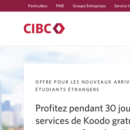
Particuliers
PME
Groupe Entreprises
Service I
OFFRE POUR LES NOUVEAUX ARRIV
ÉTUDIANTS ÉTRANGERS
Profitez pendant 30 jo
services de Koodo gra