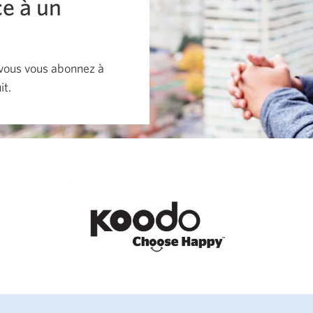
e à un
e vous vous abonnez à
it.