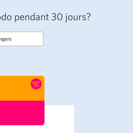
oodo pendant 30 jours?
angers