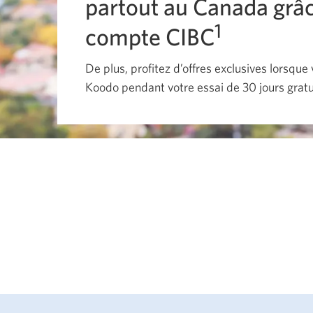
partout au Canada grâc
1
compte CIBC
De plus, profitez d’offres exclusives lorsqu
Koodo pendant votre essai de 30 jours gratu