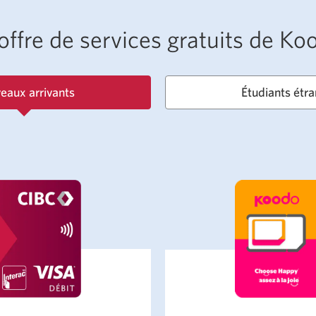
l’offre de services gratuits de K
eaux arrivants
Étudiants étr