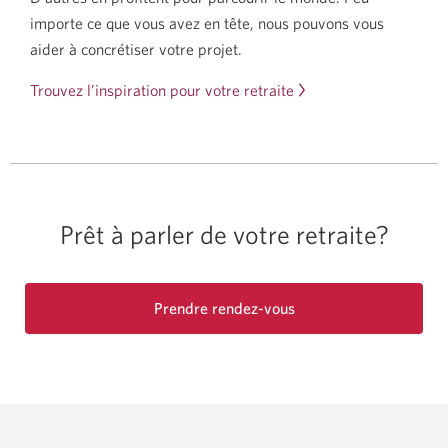
importe ce que vous avez en tête, nous pouvons vous
aider à concrétiser votre projet.
Trouvez l’inspiration pour votre retraite
Prêt à parler de votre retraite?
Prendre
rendez-vous
Une
nouvelle
fenêtre
s'affichera.