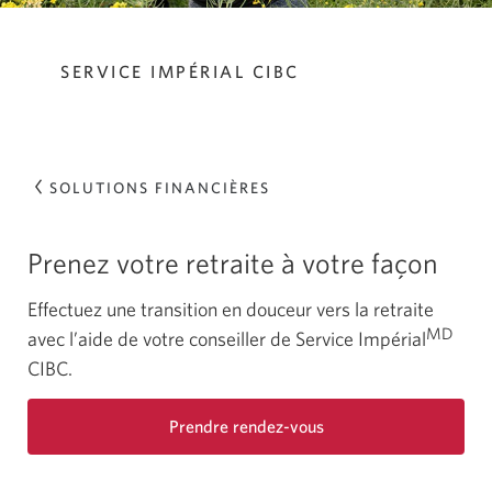
SERVICE IMPÉRIAL CIBC
SOLUTIONS FINANCIÈRES
Prenez votre retraite à votre façon
Effectuez une transition en douceur vers la retraite
MD
avec l’aide de votre conseiller de Service Impérial
CIBC.
Prendre
rendez-vous
Une
nouvelle