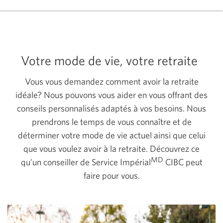
fenêtre
s’affichera.
Votre mode de vie, votre retraite
Vous vous demandez comment avoir la retraite
idéale? Nous pouvons vous aider en vous offrant des
conseils personnalisés adaptés à vos besoins. Nous
prendrons le temps de vous connaître et de
déterminer votre mode de vie actuel ainsi que celui
que vous voulez avoir à la retraite. Découvrez ce
MD
qu’un conseiller de Service Impérial
CIBC peut
faire pour vous.