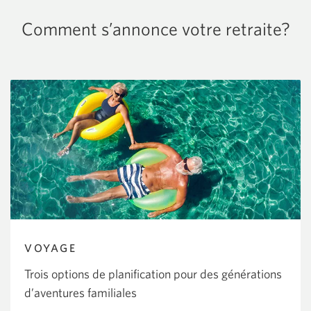
votre
Comment s’annonce votre retraite?
vision
de
la
retraite.
VOYAGE
Trois options de planification pour des générations
d’aventures familiales