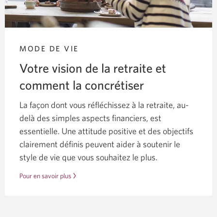
MODE DE VIE
Votre vision de la retraite et
comment la concrétiser
La façon dont vous réfléchissez à la retraite, au-
delà des simples aspects financiers, est
essentielle. Une attitude positive et des objectifs
clairement définis peuvent aider à soutenir le
style de vie que vous souhaitez le plus.
Pour en savoir plus
sur
la
façon
de
concrétiser