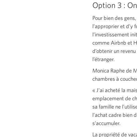
Option
3 :
On 
Pour bien des gens, 
l’approprier et d’y 
l’investissement in
comme Airbnb et Ho
d’obtenir un revenu
l’étranger.
Monica Raphe de Mo
chambres à coucher 
« J’ai
acheté la mais
emplacement de
ch
sa famille ne l’util
l’achat cadre bien 
s’accumuler.
La propriété de vac