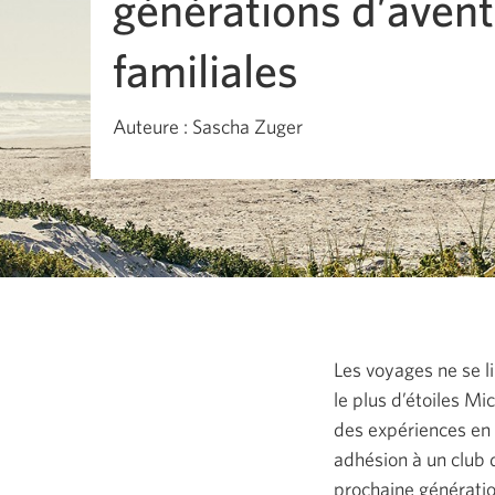
générations d’aven
familiales
Auteure : Sascha Zuger
Les voyages ne se li
le plus d’étoiles Mi
des expériences en 
adhésion à un club 
prochaine génératio