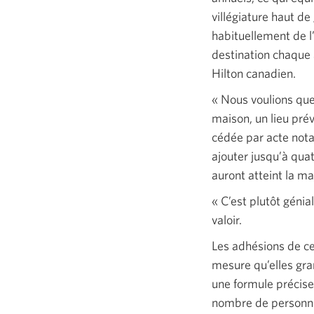
villégiature haut de
habituellement de l
destination chaque 
Hilton canadien.
« Nous
voulions que
maison, un lieu prév
cédée par acte nota
ajouter jusqu’à quat
auront atteint la ma
« C’est
plutôt génia
valoir.
Les adhésions de c
mesure qu’elles gra
une formule précise
nombre de personne