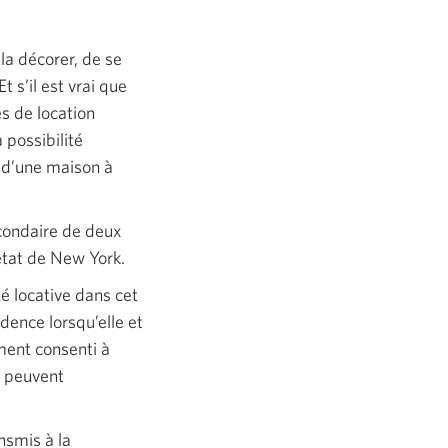
la décorer, de se
 s’il est vrai que
s de location
possibilité
é d’une maison à
condaire de deux
état de New York.
é locative dans cet
idence lorsqu’elle et
ement consenti à
s peuvent
nsmis à la