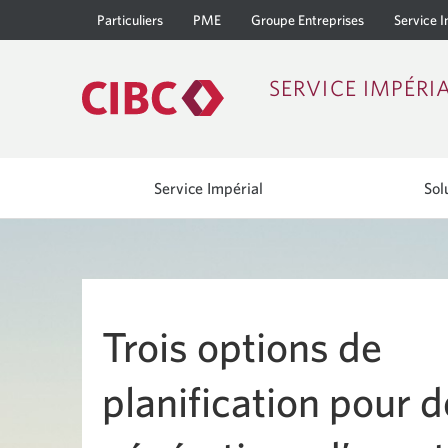
Particuliers
PME
Groupe Entreprises
Service I
SERVICE IMPÉRI
Service Impérial
Sol
Trois options de
planification pour 