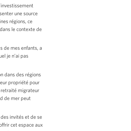
l’investissement
ésenter une source
nes régions, ce
 dans le contexte de
es de mes enfants, a
el je n’ai pas
on dans des régions
leur propriété pour
 retraité migrateur
rd de mer peut
 des invités et de se
ffrir cet espace aux