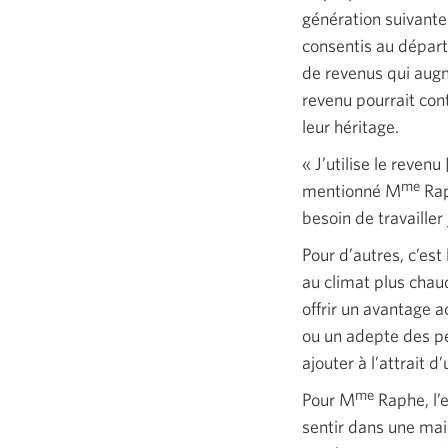
génération suivante.
consentis au départ
de revenus qui augm
revenu pourrait con
leur héritage.
« J’utilise
le revenu 
me
mentionné M
Rap
besoin de travailler
Pour d’autres, c’est
au climat plus chau
offrir un avantage a
ou un adepte des pe
ajouter à l’attrait d
me
Pour M
Raphe, l’e
sentir dans une ma