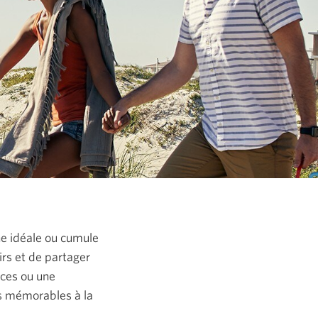
ine idéale ou cumule
irs et de partager
nces ou une
es mémorables à la