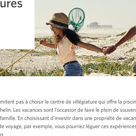
tures
mitent pas à choisir le centre de villégiature qui offre la pisc
chelin. Les vacances sont l’occasion de faire le plein de souven
famille. En choisissant d’investir dans une propriété de vaca
de voyage, par exemple, vous pourriez léguer ces expérienc
n.