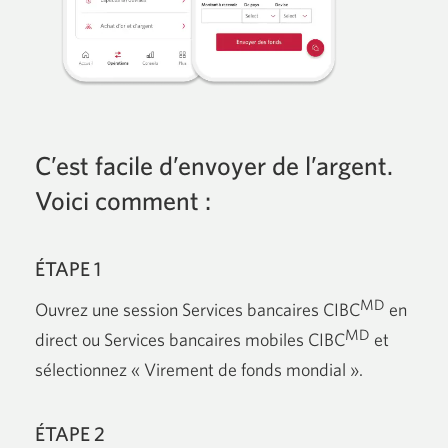
C’est facile d’envoyer de l’argent.
Voici comment :
ÉTAPE 1
MD
Ouvrez une session Services
bancaires CIBC
en
MD
direct ou Services bancaires
mobiles CIBC
et
sélectionnez
« Virement
de fonds
mondial ».
ÉTAPE 2