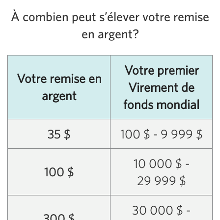
À combien peut s’élever votre remise
en argent?
Votre premier
Votre remise en
Virement de
argent
fonds mondial
35 $
100 $ - 9 999 $
10 000 $ -
100 $
29 999 $
30 000 $ -
300 $