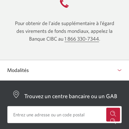
Pour obtenir de l’aide supplémentaire à l’égard
des virements de fonds mondiaux, appelez la
Banque CIBC au
1 866 330-7344
Votre applicat
.
Modalités
Trouvez un centre bancaire ou un GAB
Cherch