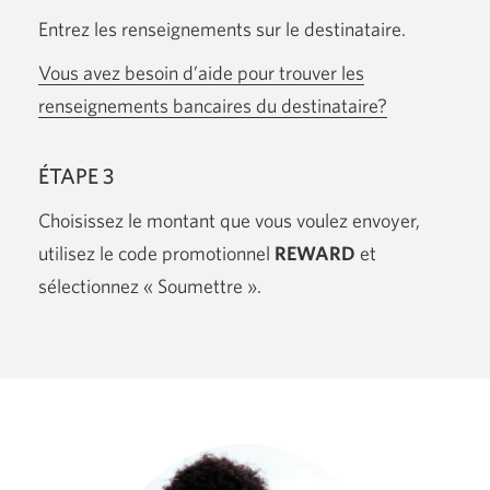
Entrez les renseignements sur le destinataire.
Vous avez besoin d’aide pour trouver les
Une
renseignements bancaires du destinataire?
nouvelle
fenêtre
ÉTAPE 3
s'affichera.
Choisissez le montant que vous voulez envoyer,
utilisez le code promotionnel
REWARD
et
sélectionnez
« Soumettre ».