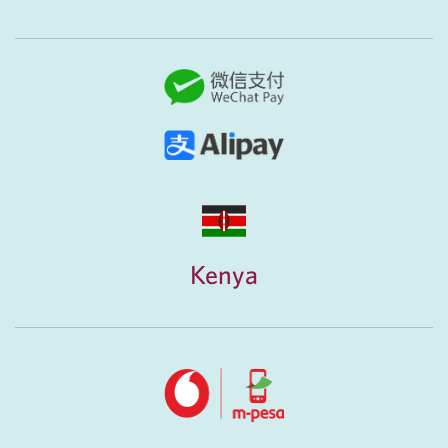
Kenya