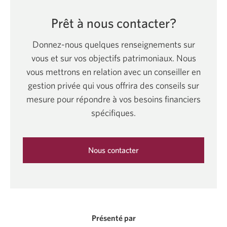
Prêt à nous contacter?
Donnez-nous quelques renseignements sur
vous et sur vos objectifs patrimoniaux. Nous
vous mettrons en relation avec un conseiller en
gestion privée qui vous offrira des conseils sur
mesure pour répondre à vos besoins financiers
spécifiques.
Nous contacter
Une
nouvelle
fenêtre
s'affichera.
Présenté par