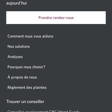
aujourd’hui
Prendre rendez-vous
Comment nous vous aidons
Nos solutions
Analyses
Pourquoi nous choisir?
À propos de nous
Règlement des plaintes
Trouver un conseiller
Conseiller en placement CIBC Wood Gundy
Une