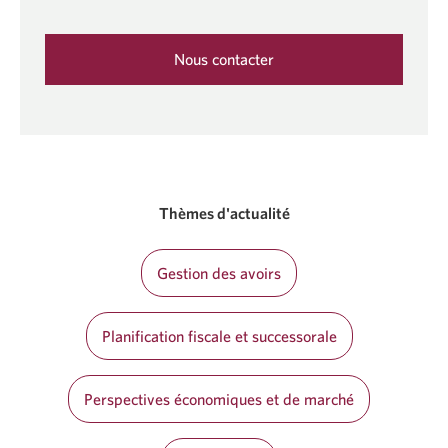
Nous contacter
Une
nouvelle
fenêtre
s'affichera.
Thèmes d'actualité
Gestion des avoirs
Planification fiscale et successorale
Perspectives économiques et de marché