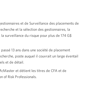
 gestionnaires et de Surveillance des placements de
echerche et la sélection des gestionnaires, la
t la surveillance du risque pour plus de 174 G$
 a passé 13 ans dans une société de placement
echerche, poste auquel il couvrait un large éventail
els et de détail.
McMaster et détient les titres de CFA et de
n of Risk Professionals.