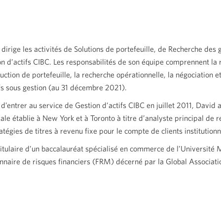
dirige les activités de Solutions de portefeuille, de Recherche des
n d’actifs CIBC. Les responsabilités de son équipe comprennent la r
uction de portefeuille, la recherche opérationnelle, la négociation e
fs sous gestion (au 31 décembre 2021).
d’entrer au service de Gestion d’actifs CIBC en juillet 2011, David
le établie à New York et à Toronto à titre d’analyste principal de r
atégies de titres à revenu fixe pour le compte de clients institutionn
 titulaire d’un baccalauréat spécialisé en commerce de l’Université 
nnaire de risques financiers (FRM) décerné par la Global Associatio