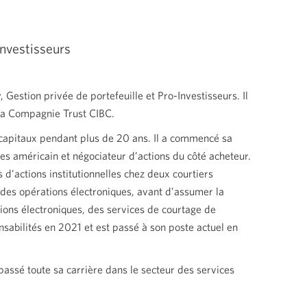
Investisseurs
Gestion privée de portefeuille et Pro-Investisseurs. Il
e la Compagnie Trust CIBC.
s capitaux pendant plus de 20 ans. Il a commencé sa
es américain et négociateur d’actions du côté acheteur.
 d’actions institutionnelles chez deux courtiers
 des opérations électroniques, avant d’assumer la
ions électroniques, des services de courtage de
onsabilités en 2021 et est passé à son poste actuel en
passé toute sa carrière dans le secteur des services