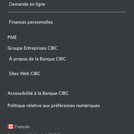
navigat
D
emande en ligne
Finances personnelles
PME
Groupe Entreprises CIBC
À propos de la Banque CIBC
Sites Web CIBC
Accessibilité à la Banque CIBC
Politique relative aux préférences numériques
Langue
Une
Français
sélectionnée:
boîte