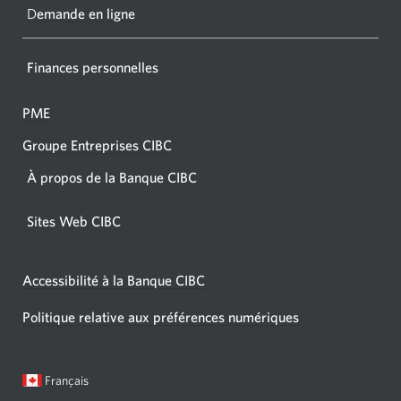
navigat
D
emande en ligne
Finances personnelles
PME
Groupe Entreprises CIBC
À propos de la Banque CIBC
Sites Web CIBC
Accessibilité à la Banque CIBC
Politique relative aux préférences numériques
Langue
Une
Français
sélectionnée:
boîte