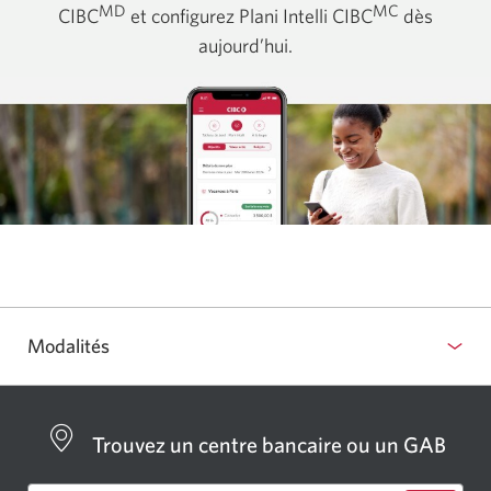
MD
MC
CIBC
et configurez Plani Intelli CIBC
dès
aujourd’hui.
Modalités
Trouvez un centre bancaire ou un GAB