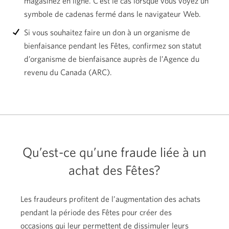
magasinez en ligne. C’est le cas lorsque vous voyez un
symbole de cadenas fermé dans le
navigateur Web.
Si vous souhaitez faire un don à un organisme de
bienfaisance pendant les Fêtes, confirmez son statut
d’organisme de bienfaisance auprès de l’Agence du
revenu du
Canada (ARC).
Qu’est-ce qu’une fraude liée à un
achat
des Fêtes?
Les fraudeurs profitent de l’augmentation des achats
pendant la période des Fêtes pour créer des
occasions qui leur permettent de dissimuler leurs