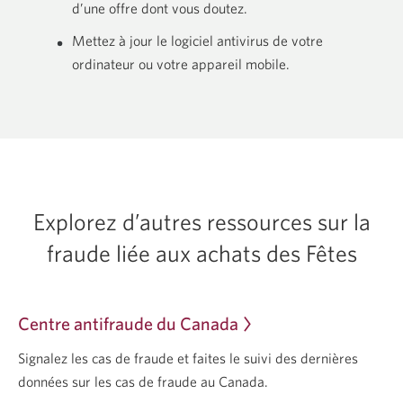
d’une offre dont
vous doutez.
Mettez à jour le logiciel antivirus de votre
ordinateur ou votre
appareil mobile.
Explorez d’autres ressources sur la
fraude liée aux achats
des Fêtes
Centre antifraude
du Canada
Une
nouvelle
Signalez les cas de fraude et faites le suivi des dernières
fenêtre
données sur les cas de fraude
au Canada.