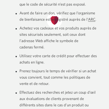
que le code de sécurité n’est
pas exposé.
Avant de faire un don, vérifiez que l’organisme
de bienfaisance est enregistré auprès
de l’
ARC
Une nouv
.
Achetez vos cadeaux et vos produits auprès de
sites sécurisés seulement, soit ceux dont
l’adresse Web affiche le symbole de
cadenas fermé.
Utilisez votre carte de crédit pour effectuer des
achats
en ligne.
Prenez toujours le temps de vérifier si un achat
vous convient, tout comme les politiques de
vente et
de retour.
Effectuez des recherches et jetez un coup d’œil
aux évaluations de clients provenant de
différents sites dans le cas d’un produit ou