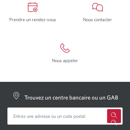
Prendre un rendez-vous
Une
Nous contacter
nouvelle
fenêtre
s’affichera.
Nous appeler
Trouvez un centre bancaire ou un GAB
Cherch