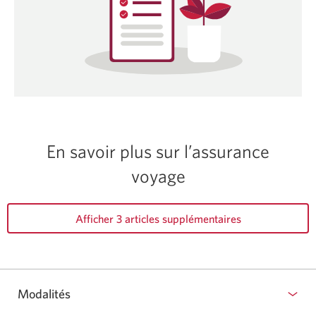
dialogue
s’affichera.
En savoir plus sur l’assurance
voyage
Afficher 3 articles supplémentaires
Modalités