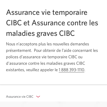
Assurance vie temporaire
CIBC et Assurance contre les
maladies graves CIBC
Nous n’acceptons plus les nouvelles demandes
présentement. Pour obtenir de l’aide concernant les
polices d’assurance vie temporaire CIBC ou
d’assurance contre les maladies graves CIBC
existantes, veuillez appeler le
1 888 393-1110
Votre
.
application
téléphone
s'ouvrira.
Assurance vie CIBC