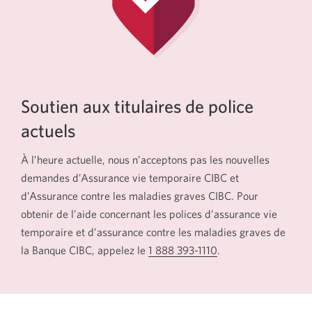
Soutien aux titulaires de police
actuels
À l’heure actuelle, nous n’acceptons pas les nouvelles
demandes d’Assurance vie temporaire CIBC et
d’Assurance contre les maladies graves CIBC. Pour
obtenir de l’aide concernant les polices d’assurance vie
temporaire et d’assurance contre les maladies graves de
la Banque CIBC, appelez le
1 888 393-1110
Votre
.
application
téléphone
s'ouvrira.