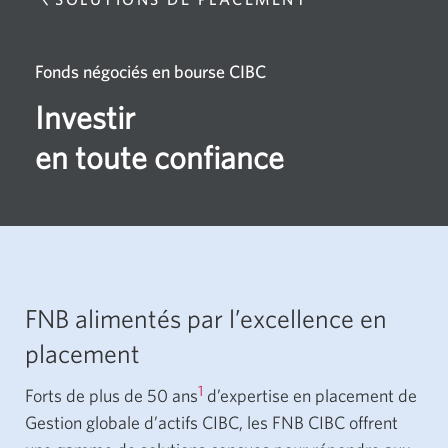
à
Équipe
Nous
contacter
Fonds négociés en bourse CIBC
Investir
en toute confiance
FNB alimentés par l’excellence en
placement
1
Forts de plus de 50 ans
d’expertise en placement de
Gestion globale d’actifs CIBC, les FNB CIBC offrent