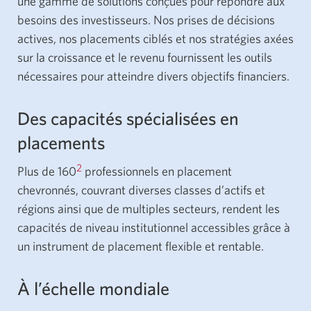
une gamme de solutions conçues pour répondre aux
besoins des investisseurs. Nos prises de décisions
actives, nos placements ciblés et nos stratégies axées
sur la croissance et le revenu fournissent les outils
nécessaires pour atteindre divers objectifs financiers.
Des capacités spécialisées en
placements
2
Plus de 160
professionnels en placement
chevronnés, couvrant diverses classes d’actifs et
régions ainsi que de multiples secteurs, rendent les
capacités de niveau institutionnel accessibles grâce à
un instrument de placement flexible et rentable.
À l’échelle mondiale