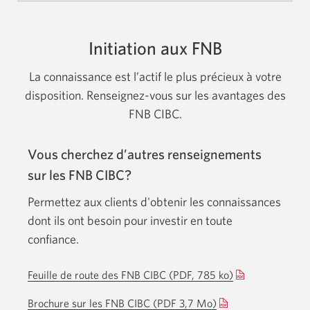
Initiation aux FNB
La connaissance est l’actif le plus précieux à votre
disposition. Renseignez-vous sur les avantages des
FNB CIBC.
Vous cherchez d’autres renseignements
sur les FNB CIBC?
Permettez aux clients d'obtenir les connaissances
dont ils ont besoin pour investir en toute
confiance.
Feuille de route des FNB CIBC (PDF, 785 ko)
Une
nouvelle
Brochure sur les FNB CIBC
(PDF 3,7 Mo)
Une