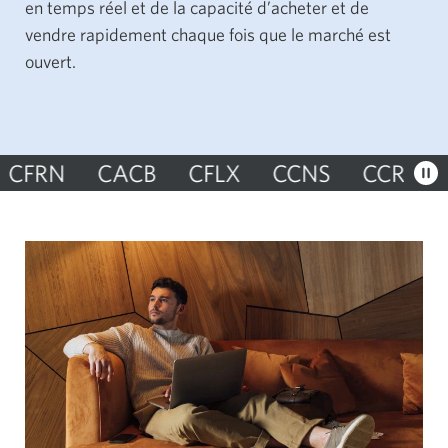
en temps réel et de la capacité d’acheter et de
vendre rapidement chaque fois que le marché est
ouvert.
FLX
CCNS
CCRE
CPLS
CSCP
CC