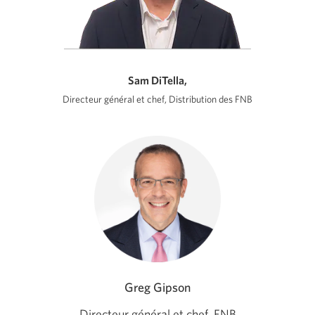
Sam DiTella,
Directeur général et chef, Distribution des FNB
Greg Gipson
Directeur général et chef, FNB