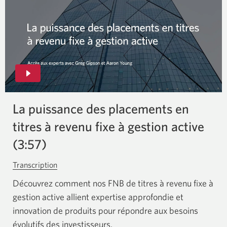
La puissance des placements en
titres à revenu fixe à gestion active
(3:57)
Transcription
pour
La
Découvrez comment nos FNB de titres à revenu fixe à
puissance
gestion active allient expertise approfondie et
des
innovation de produits pour répondre aux besoins
placements
évolutifs des investisseurs.