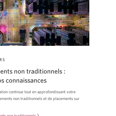
RS
nts non traditionnels :
os connaissances
tion continue tout en approfondissant votre
ements non traditionnels et de placements sur
nts non traditionnels