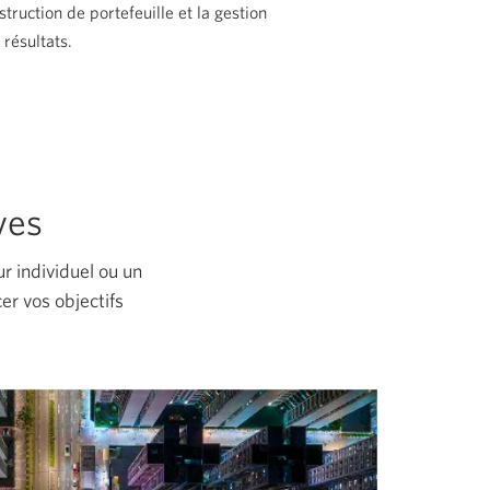
struction de portefeuille et la gestion
 résultats
.
ves
r individuel ou un
er vos objectifs