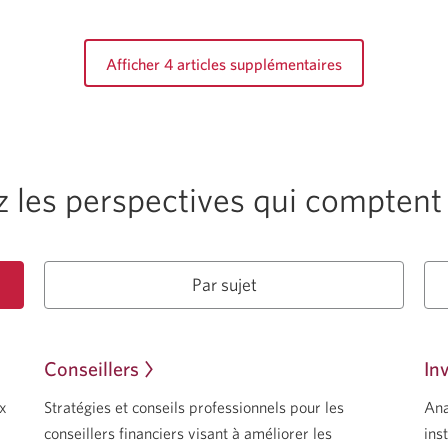
Afficher 4 articles supplémentaires
 les perspectives qui comptent
Par sujet
Conseillers
In
x
Stratégies et conseils professionnels pour les
Ana
conseillers financiers visant à améliorer les
ins