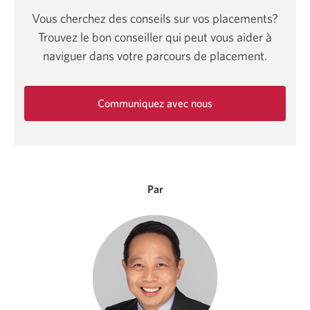
Vous cherchez des conseils sur vos placements?
Trouvez le bon conseiller qui peut vous aider à
naviguer dans votre parcours de placement.
Communiquez avec nous
Une
nouvelle
fenêtre
s'affichera.
Par