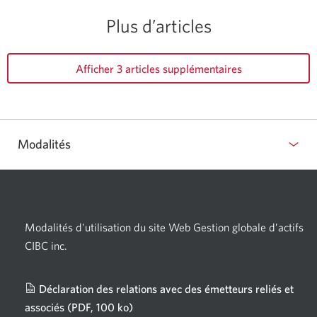
Plus d’articles
Afficher 3 articles supplémentaires
Modalités
Modalités d'utilisation du site Web Gestion globale d’actifs
CIBC inc.
Déclaration des relations avec des émetteurs reliés et
associés
(PDF, 100 ko)
Une