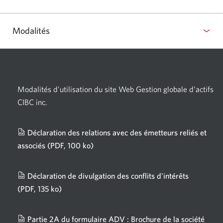
Modalités
Modalités d'utilisation du site Web Gestion globale d’actifs
CIBC inc.
Déclaration des relations avec des émetteurs reliés et
associés
(PDF, 100 ko)
Une
nouvelle
fenêtre
Déclaration de divulgation des conflits d'intérêts
s'affichera.
(PDF, 135 ko)
Une
nouvelle
fenêtre
Partie 2A du formulaire ADV : Brochure de la société