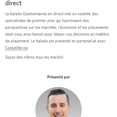
direct
Le balado Gestionnaires en direct met en vedette des
spécialistes de premier plan qui fournissent des
perspectives sur les marchés, l’économie et les placements
dont vous avez besoin pour étayer vos décisions en matière
de placement. Le balado est présenté en partenariat avec
Conseiller.ca
Une
.
nouvelle
Soyez des nôtres tous les mardis!
fenêtre
s'affichera.
Présenté par