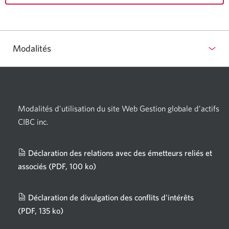
Modalités
Modalités d'utilisation du site Web Gestion globale d’actifs
CIBC inc.
Déclaration des relations avec des émetteurs reliés et
associés
(PDF, 100 ko)
Une
nouvelle
fenêtre
Déclaration de divulgation des conflits d'intérêts
s'affichera.
(PDF, 135 ko)
Une
nouvelle