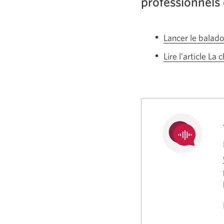
professionnels 
Lancer le balad
Lire l’article L