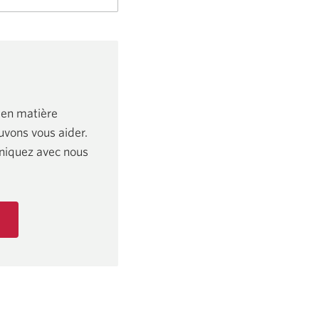
 en matière
vons vous aider.
niquez avec nous