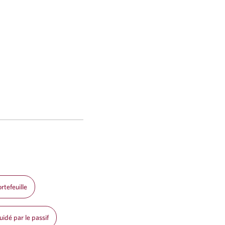
rtefeuille
idé par le passif