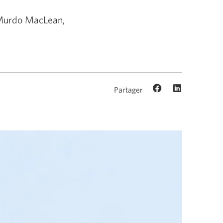
 Murdo MacLean,
Partager