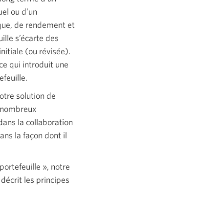
uel ou d’un
isque, de rendement et
ille s’écarte des
nitiale (ou révisée).
ce qui introduit une
efeuille.
otre solution de
e nombreux
dans la collaboration
ns la façon dont il
ortefeuille », notre
décrit les principes