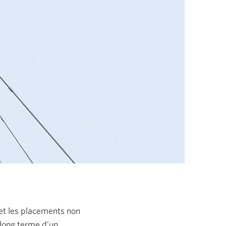
és et les placements non
 long terme d’un