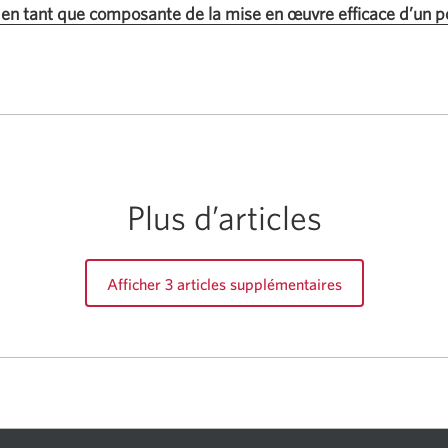
 en tant que composante de la mise en œuvre efficace d’un po
le
hera.
Plus d’articles
Afficher 3 articles supplémentaires