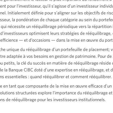
nt pour l’investisseur, qu’il s’agisse d’un investisseur individ
nnel. Initialement définie pour s’aligner sur les objectifs de r
tisseur, la pondération de chaque catégorie au sein du portefeu
 qui nécessite un rééquilibrage périodique vers la répartition i
d’investisseurs optimisent leurs stratégies de rééquilibrage, 
efficience — et d’occasions — dans la mise en œuvre du port
oche unique du rééquilibrage d’un portefeuille de placement; v
 être adaptée à vos besoins en gestion de patrimoine. Pour d
u petits, la clé du succès en matière de rééquilibrage réside 
e la Banque CIBC doté d’une expertise en rééquilibrage, et da
s essentielles : quand rééquilibrer et comment rééquilibrer.
e en tant que composante de la mise en œuvre efficace d’un p
lutions structurées explore l’importance du rééquilibrage et 
ns de rééquilibrage pour les investisseurs institutionnels.