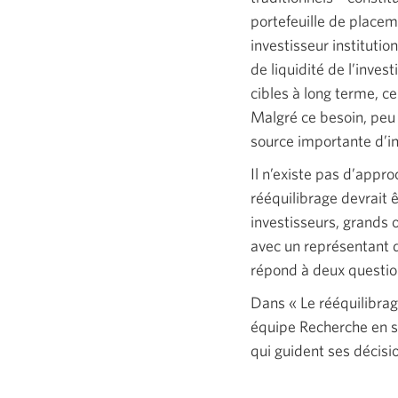
portefeuille de placeme
investisseur institutio
de liquidité de l’inves
cibles à long terme, ce
Malgré ce besoin, peu 
source importante d’in
Il n’existe pas d’appr
rééquilibrage devrait
investisseurs, grands o
avec un représentant d
répond à deux question
Dans « Le rééquilibrag
équipe Recherche en so
qui guident ses décisio