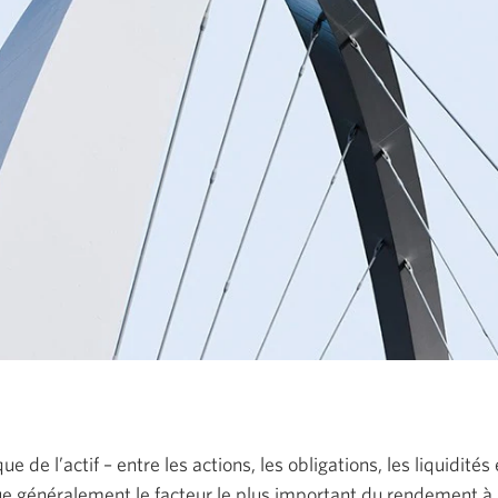
ue de l’actif – entre les actions, les obligations, les liquidit
tue généralement le facteur le plus important du rendement à