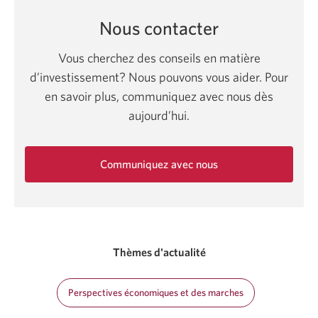
Nous contacter
Vous cherchez des conseils en matière
d’investissement? Nous pouvons vous aider. Pour
en savoir plus, communiquez avec nous dès
aujourd’hui.
Communiquez avec nous
Une
nouvelle
fenêtre
s'affichera.
Thèmes d'actualité
Perspectives économiques et des marches