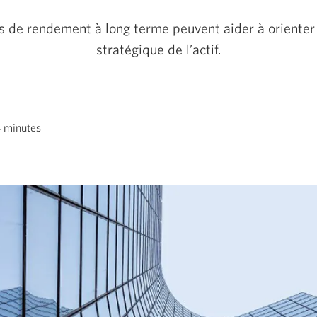
s de rendement à long terme peuvent aider à orienter 
stratégique de l’actif.
4 minutes