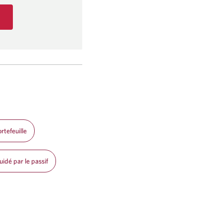
rtefeuille
idé par le passif