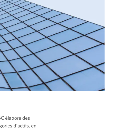
IBC élabore des
ories d’actifs, en