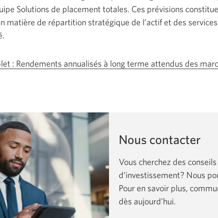
quipe Solutions de placement totales. Ces prévisions constitue
n matière de répartition stratégique de l’actif et des services
é.
plet : Rendements annualisés à long terme attendus des marc
ne
uvelle
nêtre
affichera.
Nous contacter
Vous cherchez des conseils
d’investissement? Nous pou
Pour en savoir plus, commu
dès aujourd’hui.