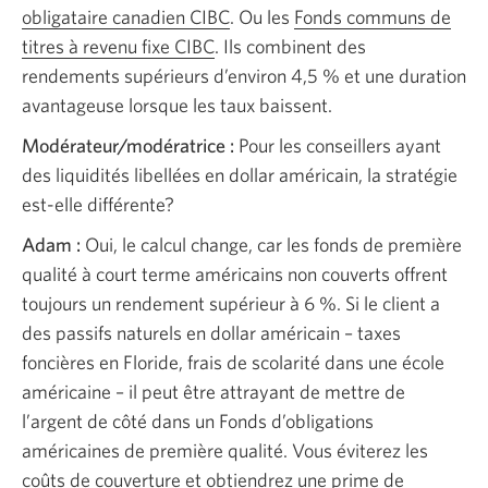
obligataire canadien CIBC
. Ou les
Fonds communs de
titres à revenu fixe CIBC
Une
. Ils combinent des
rendements supérieurs d’environ 4,5 % et une duration
nouvelle
avantageuse lorsque les taux baissent.
fenêtre
s’affichera.
Modérateur/modératrice :
Pour les conseillers ayant
des liquidités libellées en dollar américain, la stratégie
est-elle différente?
Adam :
Oui, le calcul change, car les fonds de première
qualité à court terme américains non couverts offrent
toujours un rendement supérieur à 6 %. Si le client a
des passifs naturels en dollar américain – taxes
foncières en Floride, frais de scolarité dans une école
américaine – il peut être attrayant de mettre de
l’argent de côté dans un Fonds d’obligations
américaines de première qualité. Vous éviterez les
coûts de couverture et obtiendrez une prime de