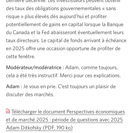
dernière décennie. Les investisseurs peuvent obtenir
des taux des obligations gouvernementales « sans
risque » plus élevés dès aujourd’hui et profiter
potentiellement de gains en capital lorsque la Banque
du Canada et la Fed abaisseront éventuellement leurs
taux directeurs. Le capital de fonds arrivant à échéance
en 2025 offre une occasion opportune de profiter de
cette fenêtre.
Modérateur/modératrice :
Adam, comme toujours,
cela a été très instructif. Merci pour ces explications.
Adam :
Je vous en prie. C’est toujours un plaisir de
discuter des marchés.
Télécharger le document Perspectives économiques
et de marché 2025 : période de questions avec 2025
Adam Ditkofsky
(PDF, 190 ko)
Une