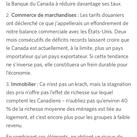
la Banque du Canada à réduire davantage ses taux.
Commerce de marchandises :
Les tarifs douaniers
2.
ont déclenché ce que j’appellerais un effondrement de
notre balance commerciale avec les États-Unis. Deux
mois consécutifs de déficits records laissent croire que
le Canada est actuellement, à la limite, plus un pays
importateur qu’un pays exportateur. Si cette tendance
ne s’inverse pas, elle constituera un frein durable pour
l’économie.
Immobilier :
Ce n’est pas un krach, mais la stagnation
3.
des prix n’offre pas l’effet de richesse sur lequel
comptent les Canadiens – n’oubliez pas qu’environ 40
% de la richesse moyenne des ménages est liée au
logement, et c’est encore plus pour les groupes à faible
revenu.
En combinant ces éléments, on obtient un risque de