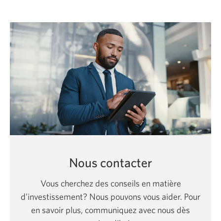
nouvelle
fenêtre
s’affichera.
Nous contacter
Vous cherchez des conseils en matière
d’investissement? Nous pouvons vous aider. Pour
en savoir plus, communiquez avec nous dès