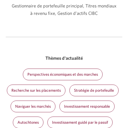
Gestionnaire de portefeuille principal, Titres mondiaux
à revenu fixe, Gestion d’actifs CIBC
Thèmes d'actualité
Perspectives économiques et des marches
Recherche sur les placements
Stratégie de portefeuille
Naviguer les marchés
Investissement responsable
Autochtones
Investissement guidé par le passif