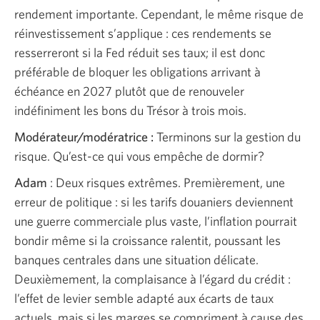
rendement importante. Cependant, le même risque de
réinvestissement s’applique : ces rendements se
resserreront si la Fed réduit ses taux; il est donc
préférable de bloquer les obligations arrivant à
échéance en 2027 plutôt que de renouveler
indéfiniment les bons du Trésor à trois mois.
Modérateur/modératrice :
Terminons sur la gestion du
risque. Qu’est-ce qui vous empêche de dormir?
Adam
: Deux risques extrêmes. Premièrement, une
erreur de politique : si les tarifs douaniers deviennent
une guerre commerciale plus vaste, l’inflation pourrait
bondir même si la croissance ralentit, poussant les
banques centrales dans une situation délicate.
Deuxièmement, la complaisance à l’égard du crédit :
l’effet de levier semble adapté aux écarts de taux
actuels, mais si les marges se compriment à cause des