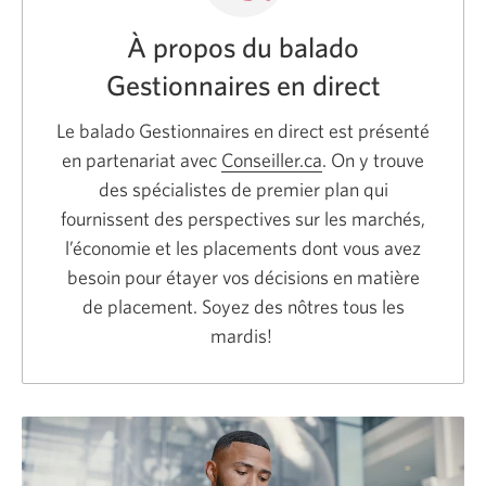
À propos du balado
Gestionnaires en direct
Le balado Gestionnaires en direct est présenté
en partenariat avec
Conseiller.ca
Une
. On y trouve
des spécialistes de premier plan qui
nouvelle
fournissent des perspectives sur les marchés,
fenêtre
l’économie et les placements dont vous avez
s’affichera.
besoin pour étayer vos décisions en matière
de placement. Soyez des nôtres tous les
mardis!