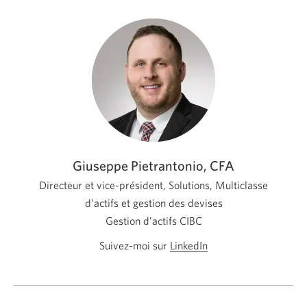
Giuseppe Pietrantonio, CFA
Directeur et vice-président, Solutions, Multiclasse
d’actifs et gestion des devises
Gestion d’actifs CIBC
Suivez-moi sur
LinkedIn
Une
nouvelle
fenêtre
s’affichera.