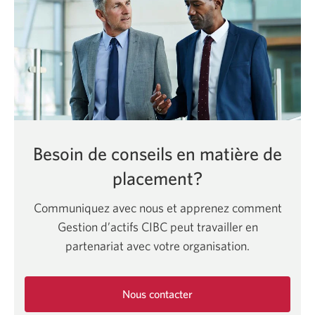
Besoin de conseils en matière de
placement?
Communiquez avec nous et apprenez comment
Gestion d’actifs CIBC peut travailler en
partenariat avec votre organisation.
Nous contacter
Une