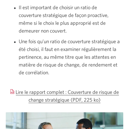
Il est important de choisir un ratio de
couverture stratégique de façon proactive,
même si le choix le plus approprié est de
demeurer non couvert.
Une fois qu’un ratio de couverture stratégique a
été choisi, il faut en examiner régulièrement la
pertinence, au même titre que les attentes en
matière de risque de change, de rendement et
de corrélation.
Lire le rapport complet : Couverture de risque de
change stratégique
(PDF, 225 ko)
Une
nouvelle
fenêtre
s’affichera.