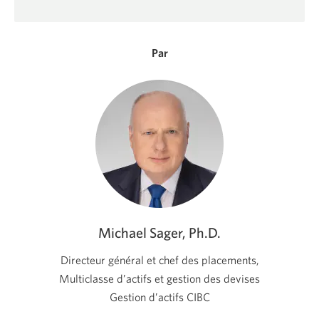
nouvelle
fenêtre
s'affichera.
Par
Michael Sager, Ph.D.
Directeur général et chef des placements,
Multiclasse d’actifs et gestion des devises
Gestion d’actifs CIBC