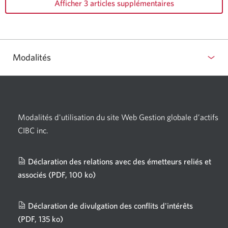
Afficher 3 articles supplémentaires
Modalités
Modalités d'utilisation du site Web Gestion globale d’actifs
CIBC inc.
Déclaration des relations avec des émetteurs reliés et
associés
(PDF, 100 ko)
Une
nouvelle
fenêtre
Déclaration de divulgation des conflits d'intérêts
s'affichera.
(PDF, 135 ko)
Une