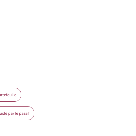
rtefeuille
idé par le passif