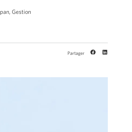
span, Gestion
Partager