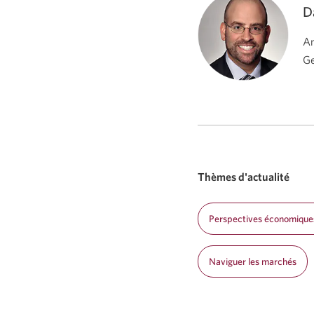
D
An
Ge
Thèmes d'actualité
Perspectives économique
Naviguer les marchés