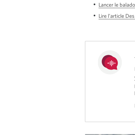
Lancer le balad
Lire l’article De