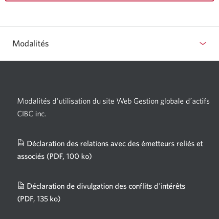
Modalités
Modalités d'utilisation du site Web Gestion globale d’actifs
CIBC inc.
Déclaration des relations avec des émetteurs reliés et
associés
(PDF, 100 ko)
Une
nouvelle
fenêtre
Déclaration de divulgation des conflits d'intérêts
s'affichera.
(PDF, 135 ko)
Une
nouvelle