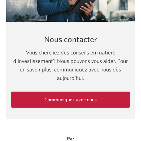
Nous contacter
Vous cherchez des conseils en matière
d’investissement? Nous pouvons vous aider. Pour
en savoir plus, communiquez avec nous dès
aujourd’hui.
Communiquez avec nous
Une
nouvelle
fenêtre
s'affichera.
Par