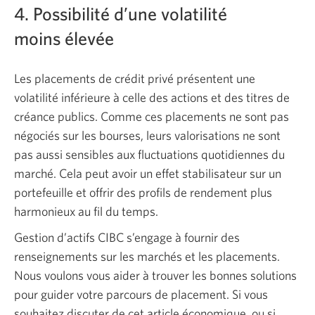
s’affi
4. Possibilité d’une volatilité
moins élevée
Les placements de crédit privé présentent une
volatilité inférieure à celle des actions et des titres de
créance publics. Comme ces placements ne sont pas
négociés sur les bourses, leurs valorisations ne sont
pas aussi sensibles aux fluctuations quotidiennes du
marché. Cela peut avoir un effet stabilisateur sur un
portefeuille et offrir des profils de rendement plus
harmonieux au
fil du temps.
Gestion d’actifs CIBC s’engage à fournir des
renseignements sur les marchés et les placements.
Nous voulons vous aider à trouver les bonnes solutions
pour guider votre parcours de placement. Si vous
souhaitez discuter de cet article économique ou si