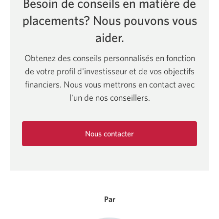
Besoin de conseils en matière de
placements? Nous pouvons vous
aider.
Obtenez des conseils personnalisés en fonction
de votre profil d'investisseur et de vos objectifs
financiers. Nous vous mettrons en contact avec
l'un de nos conseillers.
Nous contacter
Une
nouvelle
fenêtre
s'affichera.
Par