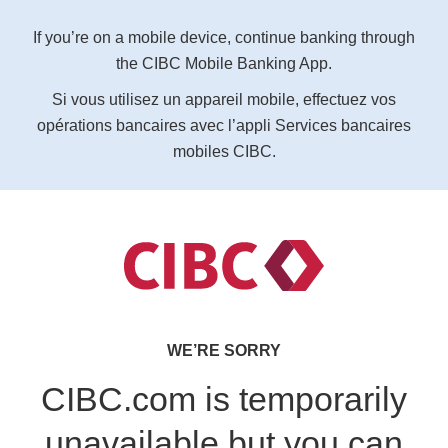
If you’re on a mobile device, continue banking through
the CIBC Mobile Banking App.
Si vous utilisez un appareil mobile, effectuez vos
opérations bancaires avec l’appli Services bancaires
mobiles CIBC.
WE’RE SORRY
CIBC.com is temporarily
unavailable but you can