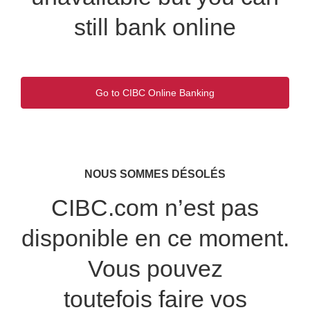
still bank online
Go to CIBC Online Banking
Opens
in
a
new
window.
NOUS SOMMES DÉSOLÉS
CIBC.com n’est pas
disponible en ce moment.
Vous pouvez
toutefois faire vos