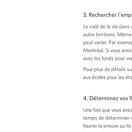
3. Rechercher l'em
Le coût de la vie dans 
autre territoire. Même
peut varier. Par exempl
Montréal. Si vous envi
avez les fonds pour vo
Pour plus de détails s
aux écoles pour les é
4. Déterminez vos 
Une fois que vous avez
temps de déterminer c
fournir la preuve qu'i