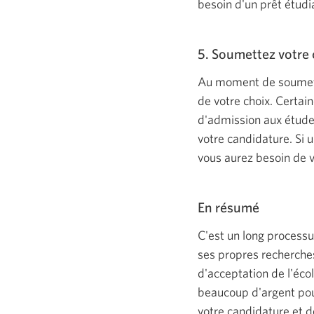
besoin d'un prêt étud
5. Soumettez votre
Au moment de soumettre
de votre choix. Certai
d'admission aux étude
votre candidature. Si 
vous aurez besoin de 
En résumé
C'est un long processu
ses propres recherches
d'acceptation de l'éco
beaucoup d'argent pour
votre candidature et de