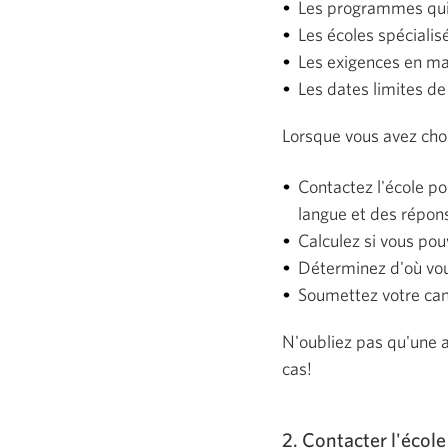
Les programmes qui
Les écoles spécialis
Les exigences en m
Les dates limites d
Lorsque vous avez choi
Contactez l'école po
langue et des répon
Calculez si vous pou
Déterminez d'où vou
Soumettez votre can
N'oubliez pas qu'une 
cas!
2. Contacter l'école