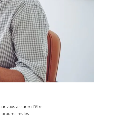
our vous assurer d'être
s propres règles