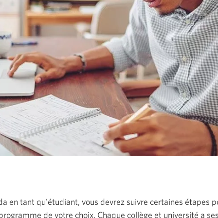
a en tant qu'étudiant, vous devrez suivre certaines étapes p
 programme de votre choix. Chaque collège et université a se