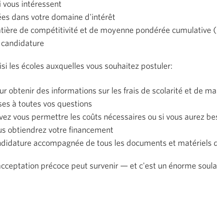
 vous intéressent
ées dans votre domaine d'intérêt
atière de compétitivité et de moyenne pondérée cumulative
e candidature
si les écoles auxquelles vous souhaitez postuler:
ur obtenir des informations sur les frais de scolarité et de m
ses à toutes vos questions
vez vous permettre les coûts nécessaires ou si vous aurez be
s obtiendrez votre financement
didature accompagnée de tous les documents et matériels 
acceptation précoce peut survenir — et c'est un énorme soul