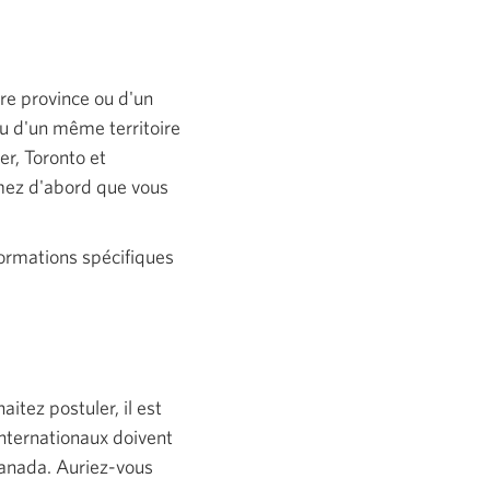
tre province ou d'un
ou d'un même territoire
er, Toronto et
rmez d'abord que vous
formations spécifiques
.
itez postuler, il est
nternationaux doivent
.
Canada. Auriez-vous