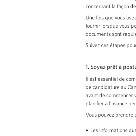
concernant la façon de
Une fois que vous avez
fournir lorsque vous p
documents sont requis,
Suivez ces étapes pour
1. Soyez prêt à post
Il est essentiel de co
de candidature au Can
avant de commencer vo
planifier à l'avance p
Vous pouvez prendre q
Les informations qu