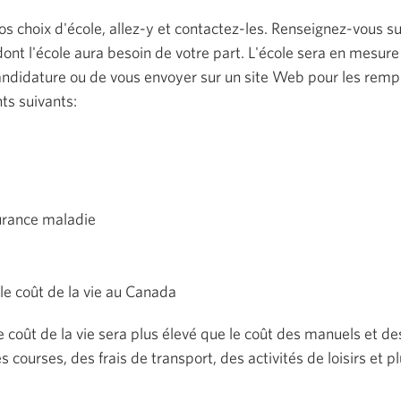
vos choix d'école, allez-y et contactez-les. Renseignez-vous s
ont l'école aura besoin de votre part. L'école sera en mesure 
ndidature ou de vous envoyer sur un site Web pour les remplir
nts suivants:
é
urance maladie
 le coût de la vie au Canada
e coût de la vie sera plus élevé que le coût des manuels et des
es courses, des frais de transport, des activités de loisirs et 