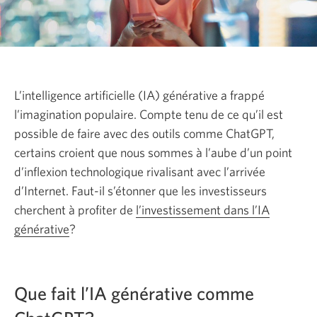
L’intelligence artificielle (IA) générative a frappé
l’imagination populaire. Compte tenu de ce qu’il est
possible de faire avec des outils comme ChatGPT,
certains croient que nous sommes à l’aube d’un point
d’inflexion technologique rivalisant avec l’arrivée
d’Internet. Faut-il s’étonner que les investisseurs
cherchent à profiter de
l’investissement dans l’IA
générative
Une
?
nouvelle
fenêtre
s’affichera.
Que fait l’IA générative comme