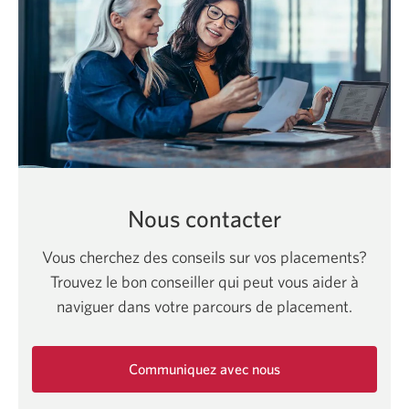
Nous contacter
Vous cherchez des conseils sur vos placements?
Trouvez le bon conseiller qui peut vous aider à
naviguer dans votre parcours de placement.
Communiquez avec nous
Une