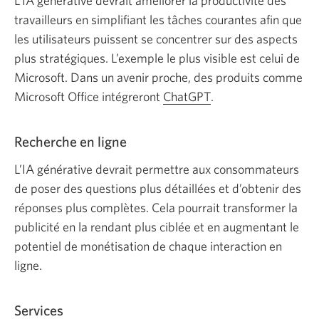
L’IA générative devrait améliorer la productivité des
travailleurs en simplifiant les tâches courantes afin que
les utilisateurs puissent se concentrer sur des aspects
plus stratégiques. L’exemple le plus visible est celui de
Microsoft. Dans un avenir proche, des produits comme
Microsoft Office intégreront
ChatGPT
Une
.
nouvelle
fenêtre
Recherche en ligne
s’affichera.
L’IA générative devrait permettre aux consommateurs
de poser des questions plus détaillées et d’obtenir des
réponses plus complètes. Cela pourrait transformer la
publicité en la rendant plus ciblée et en augmentant le
potentiel de monétisation de chaque interaction en
ligne.
Services