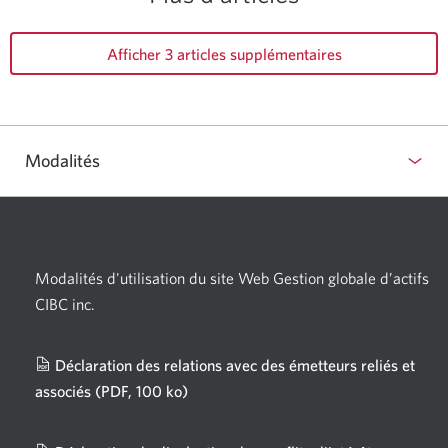
Afficher 3 articles supplémentaires
Modalités
Modalités d'utilisation du site Web Gestion globale d’actifs
CIBC inc.
Déclaration des relations avec des émetteurs reliés et
associés
(PDF, 100 ko)
Une
nouvelle
fenêtre