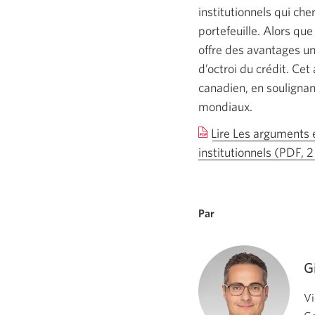
institutionnels qui ch
portefeuille. Alors qu
offre des avantages un
d’octroi du crédit. Cet
canadien, en soulignan
mondiaux.
Lire Les arguments e
institutionnels (PDF, 
Par
G
Vi