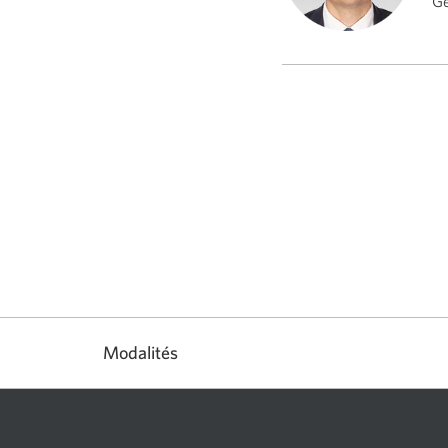
Ge
Modalités