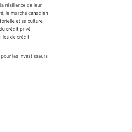
a résilience de leur
ivé, le marché canadien
rielle et sa culture
du crédit privé
lles de crédit
 pour les investisseurs