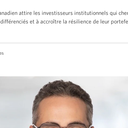
anadien attire les investisseurs institutionnels qui che
fférenciés et à accroître la résilience de leur portefeu
es