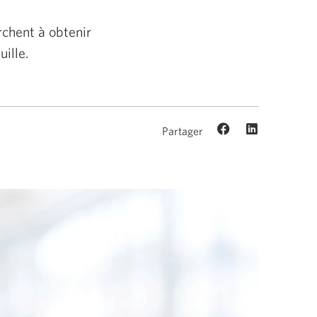
rchent à obtenir
ille.
Partager