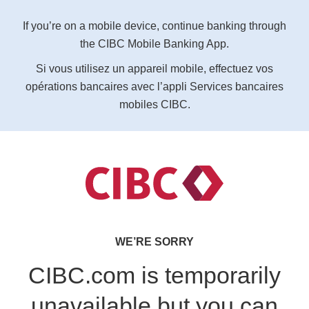
If you’re on a mobile device, continue banking through
the CIBC Mobile Banking App.
Si vous utilisez un appareil mobile, effectuez vos
opérations bancaires avec l’appli Services bancaires
mobiles CIBC.
WE’RE SORRY
CIBC.com is temporarily
unavailable but you can