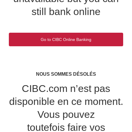
still bank online
Go to CIBC Online Banking
Opens
in
a
new
window.
NOUS SOMMES DÉSOLÉS
CIBC.com n’est pas
disponible en ce moment.
Vous pouvez
toutefois faire vos