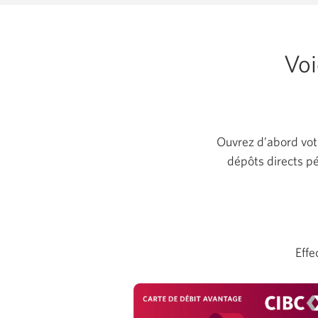
Voi
Ouvrez d’abord votr
dépôts directs pé
Effe