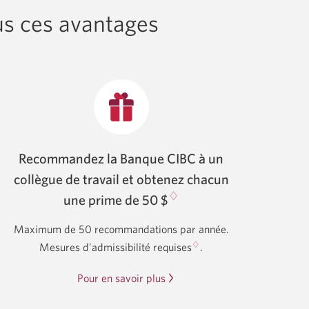
us ces avantages
Recommandez la Banque CIBC à un
collègue de travail et obtenez chacun
♢
une prime
de 50 $
Maximum de 50 recommandations par année.
♢
Mesures d’admissibilité requises
.
Pour en savoir plus
sur
la