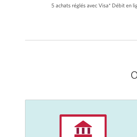
5 achats réglés avec Visa* Débit en li
O