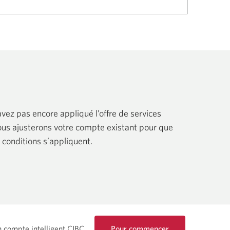
vez pas encore appliqué l’offre de services
nous ajusterons votre compte existant pour que
conditions s’appliquent.
Pour commencer
 compte intelligent CIBC