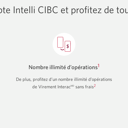
e Intelli CIBC et profitez de to
1
Nombre illimité d’opérations
De plus, profitez d’un nombre illimité d’opérations
2
de Virement Interac
sans frais
MD