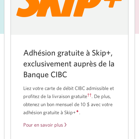
Adhésion gratuite à Skip+,
exclusivement auprès de la
Banque CIBC
Liez votre carte de débit CIBC admissible et
††
profitez de la livraison gratuite
.
De plus,
obtenez un bon mensuel de
10 $
avec votre
✦
adhésion gratuite à Skip+
.
Pour en savoir plus
sur
l’essai