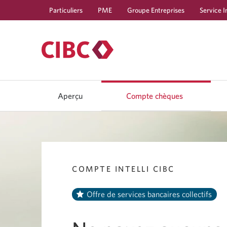
Particuliers
PME
Groupe Entreprises
Service I
Aperçu
Compte chèques
COMPTE INTELLI CIBC
Offre de services bancaires collectifs