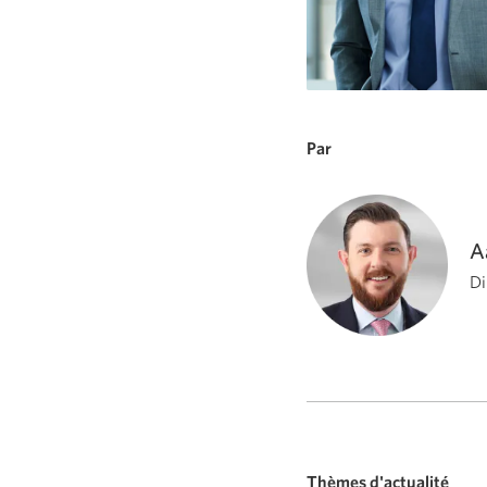
Par
A
Di
Thèmes d'actualité