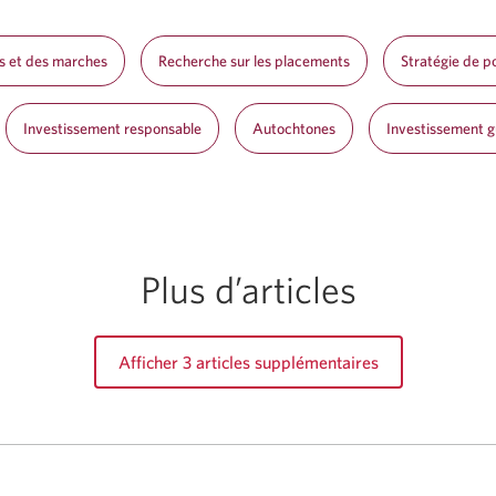
s et des marches
Recherche sur les placements
Stratégie de po
Investissement responsable
Autochtones
Investissement gu
Plus d’articles
Afficher 3 articles supplémentaires