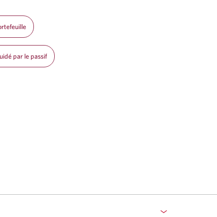
rtefeuille
idé par le passif