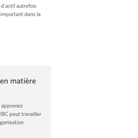
d’actif autrefois
e important dans la
 en matière
 apprenez
BC peut travailler
ganisation.