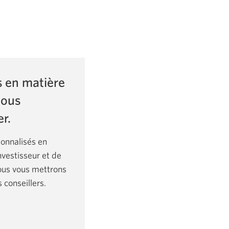
s en matière
Nous
r.
onnalisés en
investisseur et de
Nous vous mettrons
 conseillers.