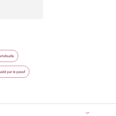
rtefeuille
idé par le passif