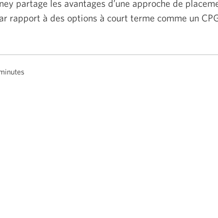
ey partage les avantages d’une approche de placeme
ar rapport à des options à court terme comme un CPG
minutes