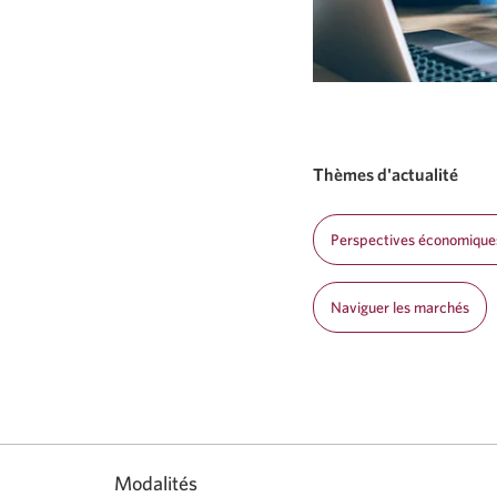
s’affichera.
Thèmes d'actualité
Perspectives économique
Naviguer les marchés
Modalités