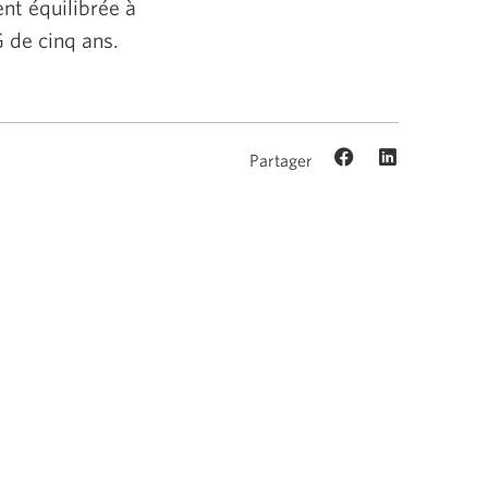
nt équilibrée à
 de cinq ans.
Partager