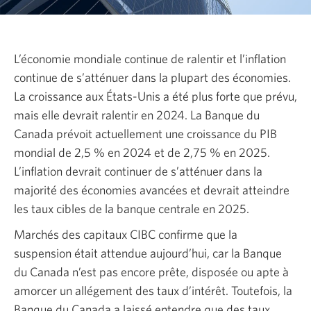
L’économie mondiale continue de ralentir et l’inflation
continue de s’atténuer dans la plupart des économies.
La croissance aux
États-Unis
a été plus forte que prévu,
mais elle devrait ralentir en 2024. La Banque du
Canada prévoit actuellement une croissance du PIB
mondial de 2,5 % en
2024
et de
2,75 %
en 2025.
L’inflation devrait continuer de s’atténuer dans la
majorité des économies avancées et devrait atteindre
les taux cibles de la banque centrale
en 2025.
Marchés des capitaux CIBC confirme que la
suspension était attendue aujourd’hui, car la Banque
du Canada n’est pas encore prête, disposée ou apte à
amorcer un allégement des taux d’intérêt. Toutefois, la
Banque du Canada a laissé entendre que des taux