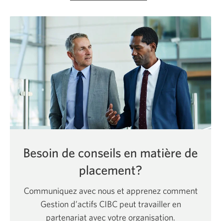
nouvelle
fenêtre
s'affichera.
Besoin de conseils en matière de
placement?
Communiquez avec nous et apprenez comment
Gestion d’actifs CIBC peut travailler en
partenariat avec votre organisation.