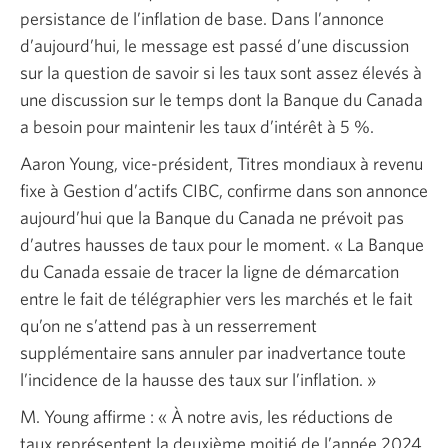
persistance de l’inflation de base. Dans l’annonce
d’aujourd’hui, le message est passé d’une discussion
sur la question de savoir si les taux sont assez élevés à
une discussion sur le temps dont la Banque du Canada
a besoin pour maintenir les taux
d’intérêt à 5 %.
Aaron Young,
vice-président,
Titres mondiaux à revenu
fixe à Gestion d’actifs CIBC, confirme dans son annonce
aujourd’hui que la Banque du Canada ne prévoit pas
d’autres hausses de taux pour le moment.
« La Banque
du Canada essaie de tracer la ligne de démarcation
entre le fait de télégraphier vers les marchés et le fait
qu’on ne s’attend pas à un resserrement
supplémentaire sans annuler par inadvertance toute
l’incidence de la hausse des taux sur
l’inflation. »
M. Young affirme :
« À notre
avis, les réductions de
taux représentent la deuxième moitié de l’année 2024,